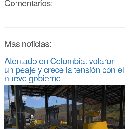
Comentarios:
Más noticias:
Atentado en Colombia: volaron
un peaje y crece la tensión con el
nuevo gobierno