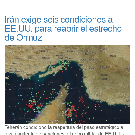
Irán exige seis condiciones a
EE.UU. para reabrir el estrecho
de Ormuz
Teherán condicionó la reapertura del paso estratégico al
levantamiento de sanciones, el retiro militar de EE.UU. y