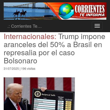
.: Corrientes Te…
Toggle
navigati
Internacionales:
Trump impone
aranceles del 50% a Brasil en
represalia por el caso
Bolsonaro
31/07/2025 | 196 visitas