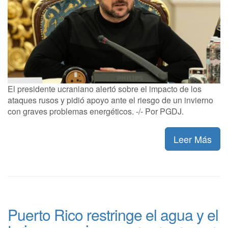
El presidente ucraniano alertó sobre el impacto de los
ataques rusos y pidió apoyo ante el riesgo de un invierno
con graves problemas energéticos. -/- Por PGDJ.
Leer Más
Puerto Rico restringe el agua y el