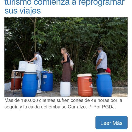
turismo comienza a reprogramar
sus viajes
Más de 180.000 clientes sufren cortes de 48 horas por la
sequía y la caída del embalse Carraízo. -/- Por PGDJ.
Leer Más