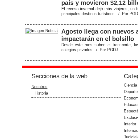
país y movieron $2,12 bil
El receso invernal dejó más viajeros, un 
principales destinos turísticos. -/- Por PGD
Agosto llega con nuevos 
impactarán en el bolsillo
Desde este mes suben el transporte, las
colegios privados. -/- Por PGDJ.
Secciones de la web
Categ
Ciencia
Nosotros
Deporte
Historia
Econom
Educac
Espect
Exclusi
Interior
Interna
Judicia