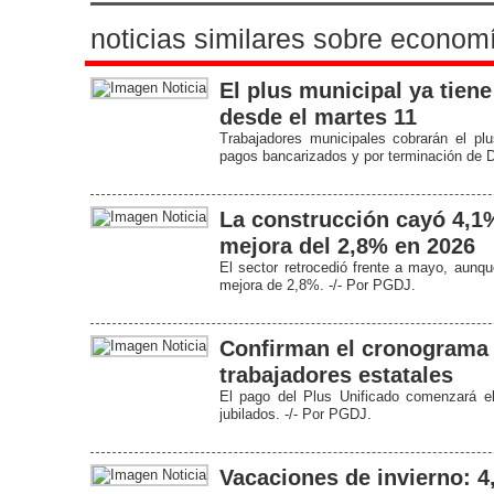
noticias similares sobre econom
El plus municipal ya tien
desde el martes 11
Trabajadores municipales cobrarán el p
pagos bancarizados y por terminación de D
La construcción cayó 4,1
mejora del 2,8% en 2026
El sector retrocedió frente a mayo, aunqu
mejora de 2,8%. -/- Por PGDJ.
Confirman el cronograma d
trabajadores estatales
El pago del Plus Unificado comenzará e
jubilados. -/- Por PGDJ.
Vacaciones de invierno: 4,