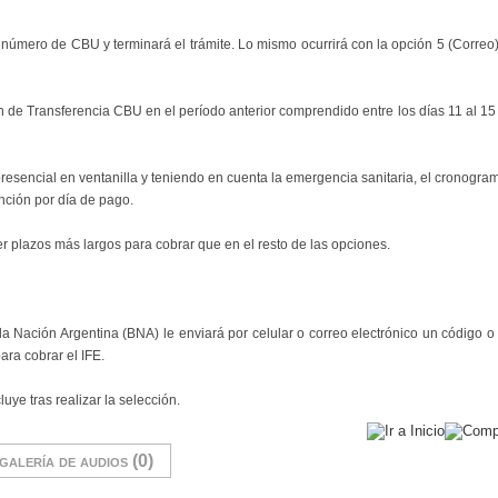
u número de CBU y terminará el trámite. Lo mismo ocurrirá con la opción 5 (Correo
 de Transferencia CBU en el período anterior comprendido entre los días 11 al 15 d
resencial en ventanilla y teniendo en cuenta la emergencia sanitaria, el cronogra
ención por día de pago.
er plazos más largos para cobrar que en el resto de las opciones.
 la Nación Argentina (BNA) le enviará por celular o correo electrónico un código o
ara cobrar el IFE.
uye tras realizar la selección.
galería de audios (0)