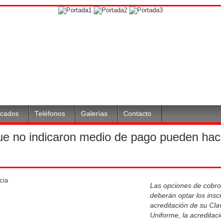
icados
Teléfonos
Galerías
Contacto
que no indicaron medio de pago pueden hac
Las opciones de cobro
deberán optar los insc
acreditación de su Cla
Uniforme, la acreditac