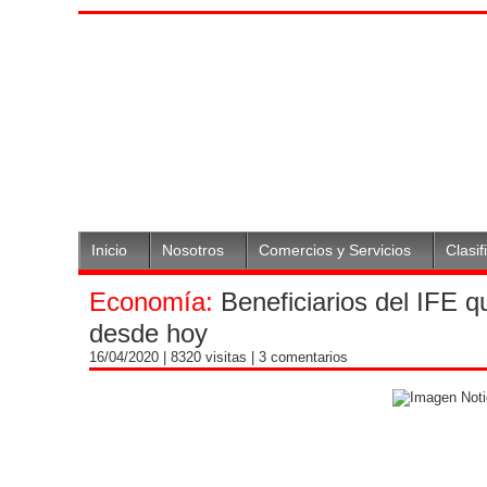
Inicio
Nosotros
Comercios y Servicios
Clasif
Economía:
Beneficiarios del IFE 
desde hoy
16/04/2020
| 8320 visitas |
3 comentarios