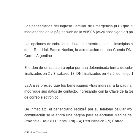
Los beneficiarios del Ingreso Familiar de Emergencia (IFE) que 
medianoche en la página web de la ANSES (www.anses.gob.ar) par
Las opciones de cobro entre las que deberán optar los inscriptos 
de la Red Link-Banco Nación; la acreditación en una Cuenta DNI 
Correo Argentino.
El orden de entrada para optar por una determinada forma de cobro
finalizados en 2 y 3; sábado 18, DNI finalizados en 4 y 5; domingo 1
La Anses precisó que los beneficiarios –tras ingresar a la págin
modifique sus datos de contacto, ingresando con la Clave de la Seg
de correo electrónico.
De inmediato, el beneficiario recibirá por su teléfono celular y
continuación se le abrirá una página para seleccionar Medios de
Provincia (BAPRO Cuenta DNI) – 4) Red Banelco – 5) Correo.