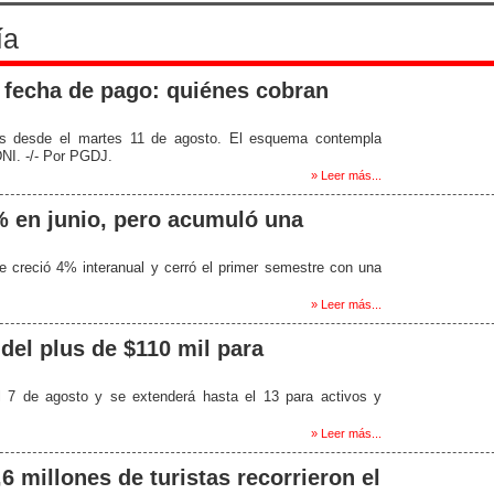
ía
e fecha de pago: quiénes cobran
lus desde el martes 11 de agosto. El esquema contempla
NI. -/- Por PGDJ.
» Leer más...
% en junio, pero acumuló una
e creció 4% interanual y cerró el primer semestre con una
» Leer más...
el plus de $110 mil para
l 7 de agosto y se extenderá hasta el 13 para activos y
» Leer más...
6 millones de turistas recorrieron el