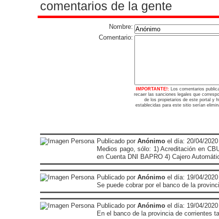
comentarios de la gente
Nombre:
Comentario:
IMPORTANTE!:
Los comentarios public
recaer las sanciones legales que corresp
de los propietarios de este portal y
establecidas para este sitio serían elimi
Publicado por
Anónimo
el día: 20/04/2020
Medios pago, sólo: 1) Acreditación en CBU
en Cuenta DNI BAPRO 4) Cajero Automático
Publicado por
Anónimo
el día: 19/04/2020
Se puede cobrar por el banco de la provinc
Publicado por
Anónimo
el día: 19/04/2020
En el banco de la provincia de corrientes 