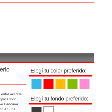
erlo
Elegí tu color preferido:
 entre las que
Elegí tu fondo preferido:
riptos son:
ve Bancaria
ión en una