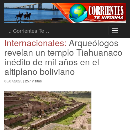
.: Corrientes Te…
Toggle
navigati
Internacionales:
Arqueólogos
revelan un templo Tiahuanaco
inédito de mil años en el
altiplano boliviano
05/07/2025 | 257 visitas