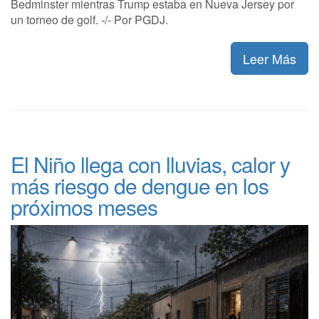
Bedminster mientras Trump estaba en Nueva Jersey por
un torneo de golf. -/- Por PGDJ.
Leer Más
El Niño llega con lluvias, calor y
más riesgo de dengue en los
próximos meses