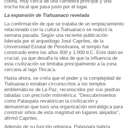
colina, muy cerca de una carretera principal y una
trocha local que pasa justo por el lugar.
La expansión de Tiahuanaco revelada
La confirmación de que se trataba de un emplazamiento
relacionado con la cultura Tiahuanaco se realizó la
semana pasada. Según una reciente publicación
liderada por el arqueólogo José Capriles, de la
Universidad Estatal de Pensilvania, el templo fue
construido entre los años 600 y 1.000 d.C. Este dato es
crucial, ya que desafía la idea de que la influencia de
esta civilización se limitaba principalmente a la zona
cercana al lago Titicaca.
Hasta ahora, se creía que el poder y la complejidad de
Tiahuanaco estaban circunscritos a los templos
emblemáticos de La Paz, reconocidos por sus piedras
talladas con precisión milimétrica. "Descubrimientos
como Palaspata revalorizan la civilización y
demuestran que tuvo una organización estratégica para
construir sitios de esta magnitud en lugares alejados",
afirmó Capriles.
Además de su función religiosa, Palaspata habría