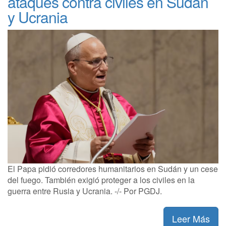
ataques contra civiles en Sudán
y Ucrania
El Papa pidió corredores humanitarios en Sudán y un cese
del fuego. También exigió proteger a los civiles en la
guerra entre Rusia y Ucrania. -/- Por PGDJ.
Leer Más