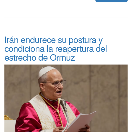
Irán endurece su postura y
condiciona la reapertura del
estrecho de Ormuz