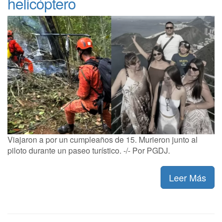
helicóptero
Viajaron a por un cumpleaños de 15. Murieron junto al
piloto durante un paseo turístico. -/- Por PGDJ.
Leer Más