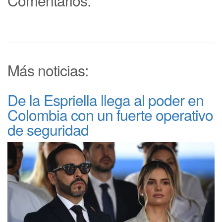
Comentarios:
Más noticias:
De la Espriella llega al poder en
Colombia con un fuerte operativo
de seguridad