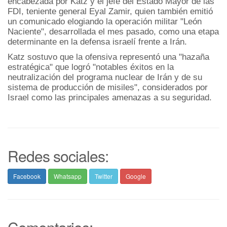
encabezada por Katz y el jefe del Estado Mayor de las
FDI, teniente general Eyal Zamir, quien también emitió
un comunicado elogiando la operación militar "León
Naciente", desarrollada el mes pasado, como una etapa
determinante en la defensa israelí frente a Irán.
Katz sostuvo que la ofensiva representó una "hazaña
estratégica" que logró "notables éxitos en la
neutralización del programa nuclear de Irán y de su
sistema de producción de misiles", considerados por
Israel como las principales amenazas a su seguridad.
Redes sociales:
Facebook
Whatsapp
Twitter
Google