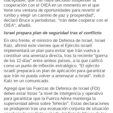
inaceptable, que Irán haya decidido suspender la
cooperación con el OIEA en un momento en el que
tiene una ventana de oportunidades para revertir el
rumbo y elegir un camino de paz y prosperidad",
declaró Bruce a periodistas. "Irán debe cooperar con el
OIEA", añadió.
Israel prepara plan de seguridad tras el conflicto
En otro frente, el ministro de Defensa de Israel, Israel
Katz, afirmó este viernes que el Ejército israelí
implementará un plan para evitar que Irán vuelva a
constituir una amenaza directa, tras la reciente "guerra
de los 12 días" entre ambos países, a la que calificó
como un punto de inflexión estratégico. "El ejército
israelí preparará un plan de aplicación para garantizar
que Irán no pueda volver a amenazar a Israel", indicó
Katz en un comunicado.
Agregó que las Fuerzas de Defensa de Israel (FDI)
deben estar listas "a nivel de inteligencia y operativo
para garantizar que la Fuerza Aérea mantenga la
superioridad aérea sobre Teherán". Estas declaraciones
se produjeron tras una evaluación conjunta de situación