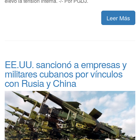
elevó la tensión interna. -/- Por PGDJ.
Leer Más
EE.UU. sancionó a empresas y
militares cubanos por vínculos
con Rusia y China