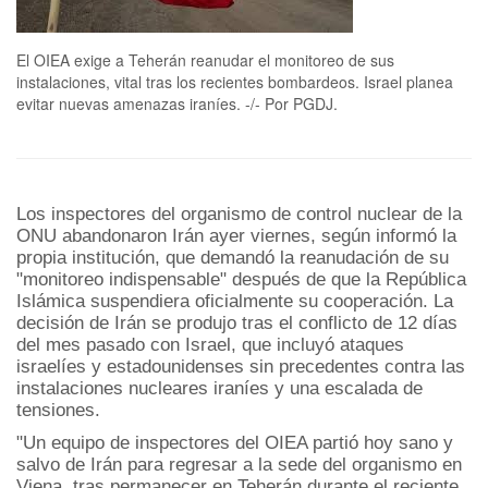
El OIEA exige a Teherán reanudar el monitoreo de sus
instalaciones, vital tras los recientes bombardeos. Israel planea
evitar nuevas amenazas iraníes. -/- Por PGDJ.
Los inspectores del organismo de control nuclear de la
ONU abandonaron Irán ayer viernes, según informó la
propia institución, que demandó la reanudación de su
"monitoreo indispensable" después de que la República
Islámica suspendiera oficialmente su cooperación. La
decisión de Irán se produjo tras el conflicto de 12 días
del mes pasado con Israel, que incluyó ataques
israelíes y estadounidenses sin precedentes contra las
instalaciones nucleares iraníes y una escalada de
tensiones.
"Un equipo de inspectores del OIEA partió hoy sano y
salvo de Irán para regresar a la sede del organismo en
Viena, tras permanecer en Teherán durante el reciente