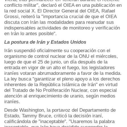
conflicto militar", declaró el OIEA en una publicación en
la red social X. El Director General del OIEA, Rafael
Grossi, reiteró la "importancia crucial de que el OIEA
discuta con Irán las modalidades para reanudar sus
indispensables actividades de monitoreo y verificación
en Irán lo antes posible".
La postura de Irán y Estados Unidos
Irán suspendió oficialmente su cooperación con el
organismo de control nuclear de la ONU el miércoles,
luego de que el 25 de junio, un día después de la
entrada en vigor de un alto el fuego, los legisladores
iraníes votaran abrumadoramente a favor de la medida.
La ley busca "garantizar el pleno apoyo a los derechos
inherentes de la República Islámica de Irán" en virtud
del Tratado de No Proliferación Nuclear, con especial
atención al enriquecimiento de uranio, según medios
iraníes.
Desde Washington, la portavoz del Departamento de
Estado, Tammy Bruce, criticó la decisión iraní,
calificándola de "inaceptable". "Usaremos la palabra