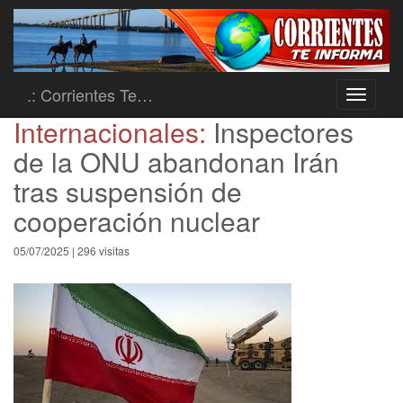
.: Corrientes Te…
Toggle
navigati
Internacionales:
Inspectores
de la ONU abandonan Irán
tras suspensión de
cooperación nuclear
05/07/2025 | 296 visitas