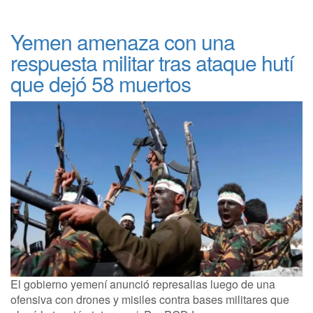
Yemen amenaza con una
respuesta militar tras ataque hutí
que dejó 58 muertos
El gobierno yemení anunció represalias luego de una
ofensiva con drones y misiles contra bases militares que