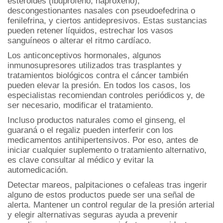
esteroides (ibuprofeno, naproxeno),
descongestionantes nasales con pseudoefedrina o
fenilefrina, y ciertos antidepresivos. Estas sustancias
pueden retener líquidos, estrechar los vasos
sanguíneos o alterar el ritmo cardíaco.
Los anticonceptivos hormonales, algunos
inmunosupresores utilizados tras trasplantes y
tratamientos biológicos contra el cáncer también
pueden elevar la presión. En todos los casos, los
especialistas recomiendan controles periódicos y, de
ser necesario, modificar el tratamiento.
Incluso productos naturales como el ginseng, el
guaraná o el regaliz pueden interferir con los
medicamentos antihipertensivos. Por eso, antes de
iniciar cualquier suplemento o tratamiento alternativo,
es clave consultar al médico y evitar la
automedicación.
Detectar mareos, palpitaciones o cefaleas tras ingerir
alguno de estos productos puede ser una señal de
alerta. Mantener un control regular de la presión arterial
y elegir alternativas seguras ayuda a prevenir