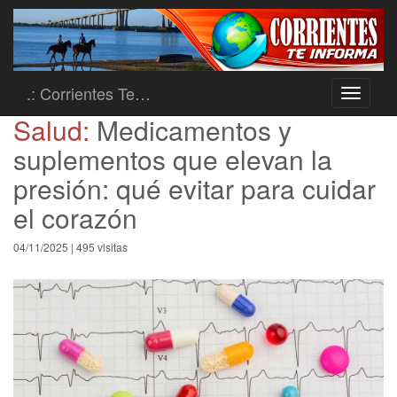
.: Corrientes Te…
Toggle
navigati
Salud:
Medicamentos y
suplementos que elevan la
presión: qué evitar para cuidar
el corazón
04/11/2025 | 495 visitas