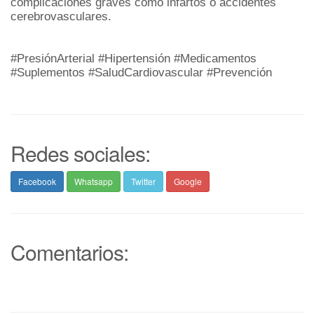
complicaciones graves como infartos o accidentes
cerebrovasculares.
#PresiónArterial #Hipertensión #Medicamentos
#Suplementos #SaludCardiovascular #Prevención
Redes sociales:
Facebook
Whatsapp
Twitter
Google
Comentarios: