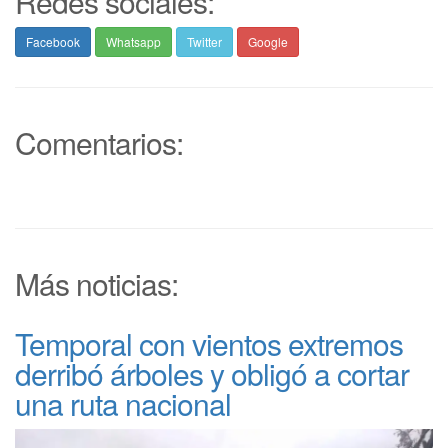
Redes sociales:
Facebook
Whatsapp
Twitter
Google
Comentarios:
Más noticias:
Temporal con vientos extremos
derribó árboles y obligó a cortar
una ruta nacional