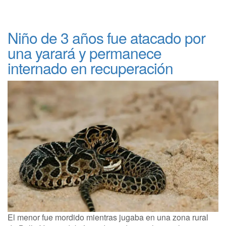
Niño de 3 años fue atacado por
una yarará y permanece
internado en recuperación
El menor fue mordido mientras jugaba en una zona rural