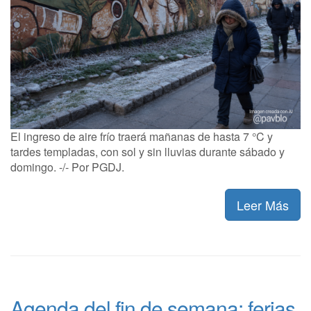
El ingreso de aire frío traerá mañanas de hasta 7 °C y
tardes templadas, con sol y sin lluvias durante sábado y
domingo. -/- Por PGDJ.
Leer Más
Agenda del fin de semana: ferias,