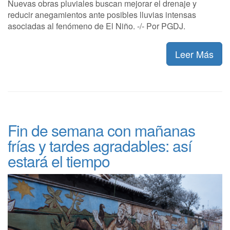
Nuevas obras pluviales buscan mejorar el drenaje y
reducir anegamientos ante posibles lluvias intensas
asociadas al fenómeno de El Niño. -/- Por PGDJ.
Leer Más
Fin de semana con mañanas
frías y tardes agradables: así
estará el tiempo