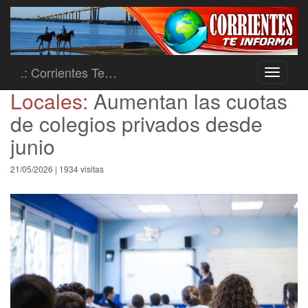
.: Corrientes Te…
Toggle
navigati
Locales:
Aumentan las cuotas
de colegios privados desde
junio
21/05/2026 | 1934 visitas