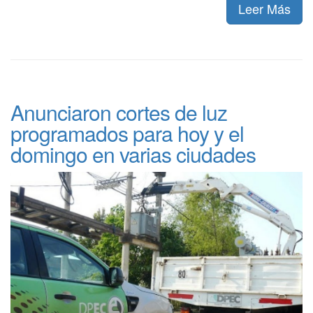
Leer Más
Anunciaron cortes de luz
programados para hoy y el
domingo en varias ciudades