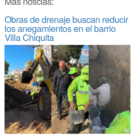
Más noticias:
Obras de drenaje buscan reducir
los anegamientos en el barrio
Villa Chiquita