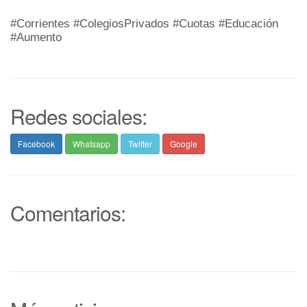
#Corrientes #ColegiosPrivados #Cuotas #Educación
#Aumento
Redes sociales:
Facebook
Whatsapp
Twitter
Google
Comentarios: