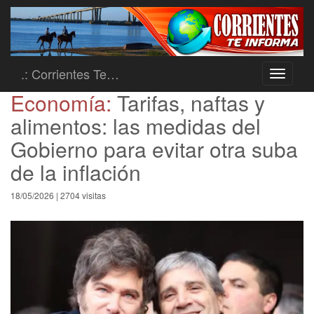
.: Corrientes Te…
Toggle
navigati
Economía:
Tarifas, naftas y
alimentos: las medidas del
Gobierno para evitar otra suba
de la inflación
18/05/2026 | 2704 visitas