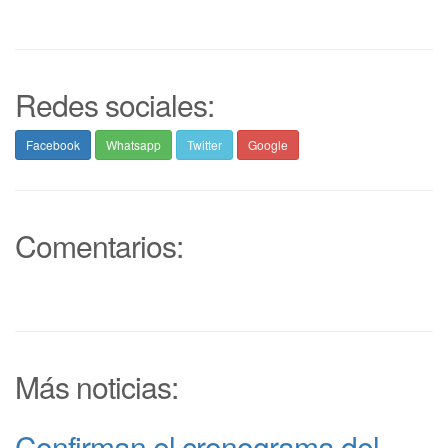
Redes sociales:
Facebook
Whatsapp
Twitter
Google
Comentarios:
Más noticias:
Confirman el cronograma del