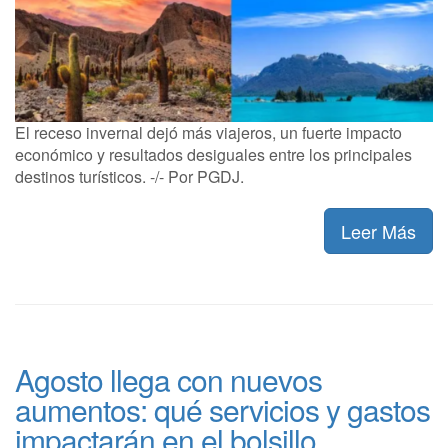
El receso invernal dejó más viajeros, un fuerte impacto
económico y resultados desiguales entre los principales
destinos turísticos. -/- Por PGDJ.
Leer Más
Agosto llega con nuevos
aumentos: qué servicios y gastos
impactarán en el bolsillo