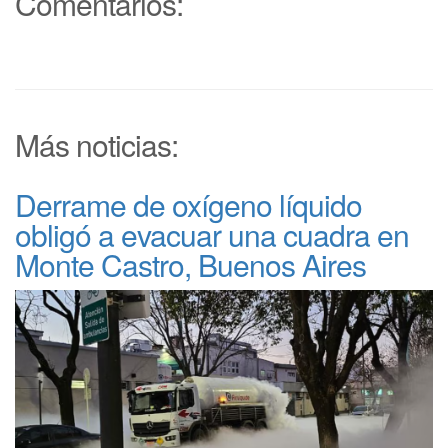
Comentarios:
Más noticias:
Derrame de oxígeno líquido
obligó a evacuar una cuadra en
Monte Castro, Buenos Aires