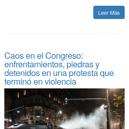
Leer Más
Caos en el Congreso:
enfrentamientos, piedras y
detenidos en una protesta que
terminó en violencia