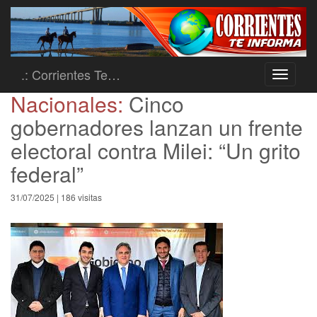
.: Corrientes Te…
Toggle
navigati
Nacionales:
Cinco
gobernadores lanzan un frente
electoral contra Milei: “Un grito
federal”
31/07/2025 | 186 visitas