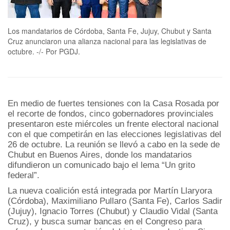
Los mandatarios de Córdoba, Santa Fe, Jujuy, Chubut y Santa
Cruz anunciaron una alianza nacional para las legislativas de
octubre. -/- Por PGDJ.
En medio de fuertes tensiones con la Casa Rosada por
el recorte de fondos, cinco gobernadores provinciales
presentaron este miércoles un frente electoral nacional
con el que competirán en las elecciones legislativas del
26 de octubre. La reunión se llevó a cabo en la sede de
Chubut en Buenos Aires, donde los mandatarios
difundieron un comunicado bajo el lema “Un grito
federal”.
La nueva coalición está integrada por Martín Llaryora
(Córdoba), Maximiliano Pullaro (Santa Fe), Carlos Sadir
(Jujuy), Ignacio Torres (Chubut) y Claudio Vidal (Santa
Cruz), y busca sumar bancas en el Congreso para