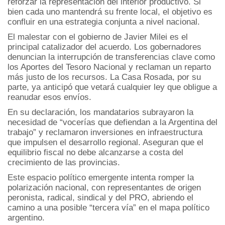
reforzar la representación del interior productivo. Si
bien cada uno mantendrá su frente local, el objetivo es
confluir en una estrategia conjunta a nivel nacional.
El malestar con el gobierno de Javier Milei es el
principal catalizador del acuerdo. Los gobernadores
denuncian la interrupción de transferencias clave como
los Aportes del Tesoro Nacional y reclaman un reparto
más justo de los recursos. La Casa Rosada, por su
parte, ya anticipó que vetará cualquier ley que obligue a
reanudar esos envíos.
En su declaración, los mandatarios subrayaron la
necesidad de “vocerías que defiendan a la Argentina del
trabajo” y reclamaron inversiones en infraestructura
que impulsen el desarrollo regional. Aseguran que el
equilibrio fiscal no debe alcanzarse a costa del
crecimiento de las provincias.
Este espacio político emergente intenta romper la
polarización nacional, con representantes de origen
peronista, radical, sindical y del PRO, abriendo el
camino a una posible “tercera vía” en el mapa político
argentino.