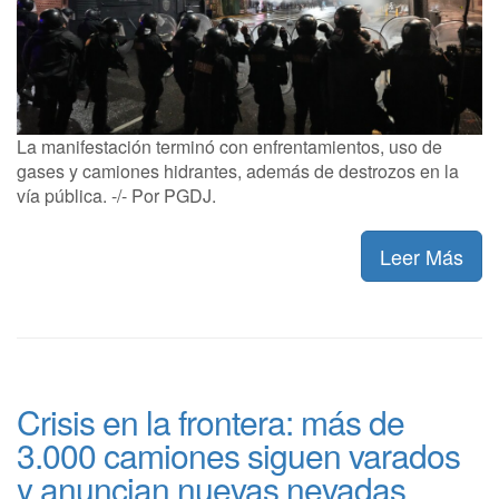
La manifestación terminó con enfrentamientos, uso de
gases y camiones hidrantes, además de destrozos en la
vía pública. -/- Por PGDJ.
Leer Más
Crisis en la frontera: más de
3.000 camiones siguen varados
y anuncian nuevas nevadas