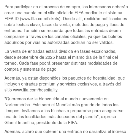
Para participar en el proceso de compra, los interesados deberán
crear una cuenta en el sitio oficial de FIFA mediante el sistema
FIFA ID (www.fifa.com/tickets). Desde allí, recibirán notificaciones
sobre fechas clave, fases de venta, métodos de pago y tipos de
entradas. También se recuerda que todas las entradas deben
comprarse a través de los canales oficiales, ya que los boletos
adquiridos por vías no autorizadas podrían no ser válidos.
La venta de entradas estará dividida en fases escalonadas,
desde septiembre de 2025 hasta el mismo día de la final del
torneo. Cada fase podrá presentar distintas modalidades de
compra y sistemas de pago.
Además, ya están disponibles los paquetes de hospitalidad, que
incluyen entradas premium y servicios exclusivos, a través del
sitio www.fifa.com/hospitality.
"Queremos dar la bienvenida al mundo nuevamente en
Norteamérica. Este será el Mundial más grande de todos los
tiempos. Invitamos a los hinchas a prepararse para asegurarse
una de las localidades más deseadas del planeta", expresó
Gianni Infantino, presidente de la FIFA.
Además, aclaró que obtener una entrada no garantiza el ingreso