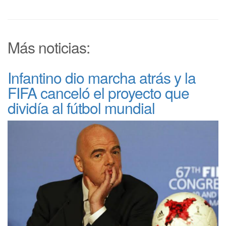
Más noticias:
Infantino dio marcha atrás y la
FIFA canceló el proyecto que
dividía al fútbol mundial