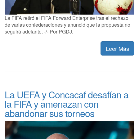
La FIFA retiró el FIFA Forward Enterprise tras el rechazo
de varias confederaciones y anunció que la propuesta no
seguirá adelante. -/- Por PGDJ.
Leer Más
La UEFA y Concacaf desafían a
la FIFA y amenazan con
abandonar sus torneos