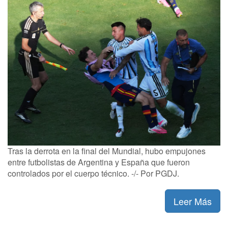
Tras la derrota en la final del Mundial, hubo empujones
entre futbolistas de Argentina y España que fueron
controlados por el cuerpo técnico. -/- Por PGDJ.
Leer Más