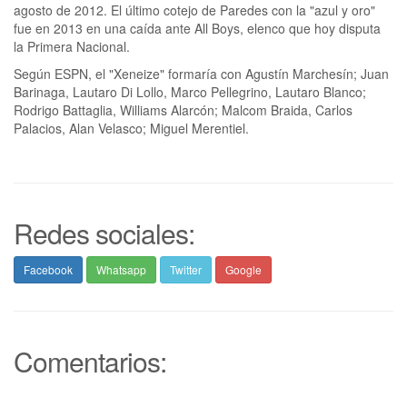
agosto de 2012. El último cotejo de Paredes con la "azul y oro"
fue en 2013 en una caída ante All Boys, elenco que hoy disputa
la Primera Nacional.
Según ESPN, el "Xeneize" formaría con Agustín Marchesín; Juan
Barinaga, Lautaro Di Lollo, Marco Pellegrino, Lautaro Blanco;
Rodrigo Battaglia, Williams Alarcón; Malcom Braida, Carlos
Palacios, Alan Velasco; Miguel Merentiel.
Redes sociales:
Facebook
Whatsapp
Twitter
Google
Comentarios: