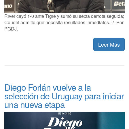
River cayó 1-0 ante Tigre y sumó su sexta derrota seguida;
Coudet admitió que necesita resultados inmediatos. -/- Por
PGDJ.
Leer Más
Diego Forlán vuelve a la
selección de Uruguay para iniciar
una nueva etapa