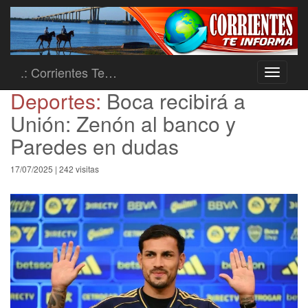
.: Corrientes Te…
Toggle
navigati
Deportes:
Boca recibirá a
Unión: Zenón al banco y
Paredes en dudas
17/07/2025 | 242 visitas