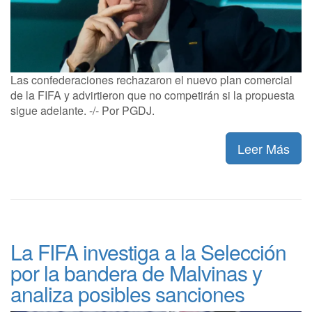
Las confederaciones rechazaron el nuevo plan comercial
de la FIFA y advirtieron que no competirán si la propuesta
sigue adelante. -/- Por PGDJ.
Leer Más
La FIFA investiga a la Selección
por la bandera de Malvinas y
analiza posibles sanciones