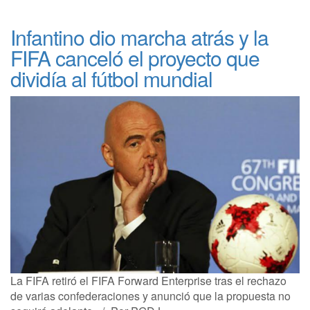
Infantino dio marcha atrás y la
FIFA canceló el proyecto que
dividía al fútbol mundial
La FIFA retiró el FIFA Forward Enterprise tras el rechazo
de varias confederaciones y anunció que la propuesta no