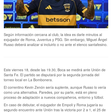
Según información cercana al club, la idea es darle minutos al
exjugador de Roma, Juventus y PSG. Sin embargo, Miguel Ángel
Russo deberá analizar si incluirlo o no ante el elenco santafesino.
Este viernes 18, desde las 19.30, Boca se medirá ante Unión de
Santa Fe. El partido se disputará por la segunda jornada del
torneo local en La Bombonera.
El correntino Kevin Zenón sería suplente, aunque Russo lo vería
como una alternativa. Paredes, por su parte, está en pleno
proceso de adaptación a nuevos compañeros, entorno y fútbol.
En caso de debutar, el exjugador de Empoli y Roma jugaría su
segundo encuentro ante Unión tras la victoria por 2 a 1, el 25 de