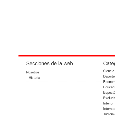
Secciones de la web
Categ
Ciencia
Nosotros
Deporte
Historia
Econom
Educac
Espect
Exclusi
Interior
Interna
Judicia