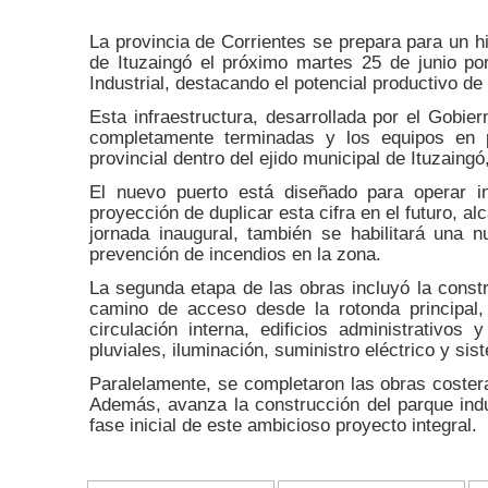
La provincia de Corrientes se prepara para un hit
de Ituzaingó el próximo martes 25 de junio por
Industrial, destacando el potencial productivo de 
Esta infraestructura, desarrollada por el Gobier
completamente terminadas y los equipos en p
provincial dentro del ejido municipal de Ituzain
El nuevo puerto está diseñado para operar i
proyección de duplicar esta cifra en el futuro, 
jornada inaugural, también se habilitará una 
prevención de incendios en la zona.
La segunda etapa de las obras incluyó la constr
camino de acceso desde la rotonda principal, 
circulación interna, edificios administrativo
pluviales, iluminación, suministro eléctrico y s
Paralelamente, se completaron las obras costera
Además, avanza la construcción del parque indus
fase inicial de este ambicioso proyecto integral.