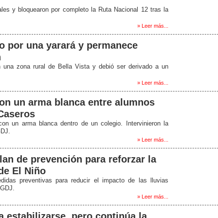
les y bloquearon por completo la Ruta Nacional 12 tras la
» Leer más...
do por una yarará y permanece
n
 una zona rural de Bella Vista y debió ser derivado a un
» Leer más...
on un arma blanca entre alumnos
Caseros
on un arma blanca dentro de un colegio. Intervinieron la
GDJ.
» Leer más...
lan de prevención para reforzar la
de El Niño
idas preventivas para reducir el impacto de las lluvias
PGDJ.
» Leer más...
 estabilizarse, pero continúa la