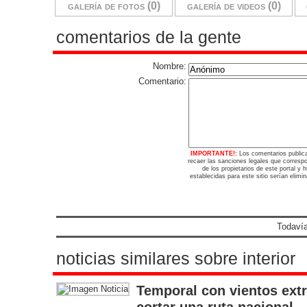
galería de fotos (0)
galería de videos (0)
comentarios de la gente
Nombre:
Comentario:
IMPORTANTE!:
Los comentarios public
recaer las sanciones legales que corresp
de los propietarios de este portal y
establecidas para este sitio serían elimi
Todavía
noticias similares sobre interior
Temporal con vientos extr