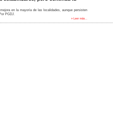
 mejora en la mayoría de las localidades, aunque persisten
- Por PGDJ.
» Leer más...