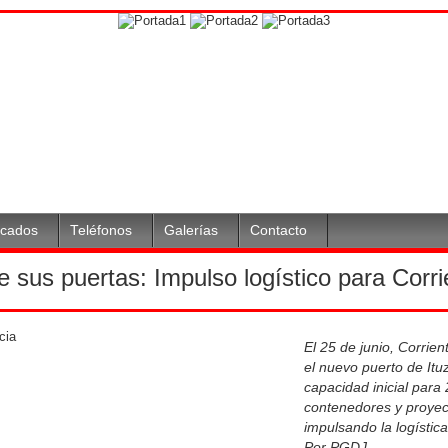
icados
Teléfonos
Galerías
Contacto
e sus puertas: Impulso logístico para Corr
El 25 de junio, Corrie
el nuevo puerto de Itu
capacidad inicial para
contenedores y proyec
impulsando la logística 
Por PGDJ.