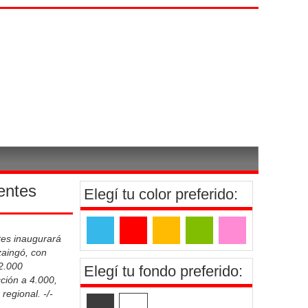
ientes
Elegí tu color preferido:
ntes inaugurará
zaingó, con
 2.000
Elegí tu fondo preferido:
ción a 4.000,
regional. -/-