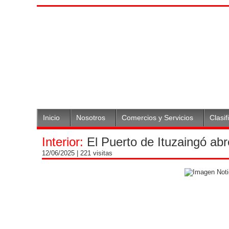
Inicio
Nosotros
Comercios y Servicios
Clasif
Interior:
El Puerto de Ituzaingó abr
12/06/2025
| 221 visitas