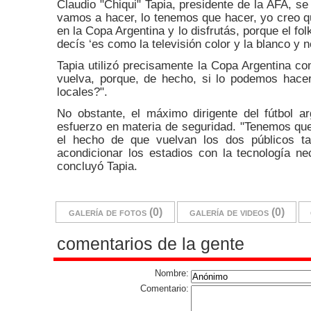
Claudio "Chiqui" Tapia, presidente de la AFA, se 
vamos a hacer, lo tenemos que hacer, yo creo q
en la Copa Argentina y lo disfrutás, porque el fol
decís ‘es como la televisión color y la blanco y n
Tapia utilizó precisamente la Copa Argentina c
vuelva, porque, de hecho, si lo podemos hace
locales?".
No obstante, el máximo dirigente del fútbol a
esfuerzo en materia de seguridad. "Tenemos qu
el hecho de que vuelvan los dos públicos ta
acondicionar los estadios con la tecnología nec
concluyó Tapia.
galería de fotos (0)
galería de videos (0)
comentarios de la gente
Nombre:
Comentario: