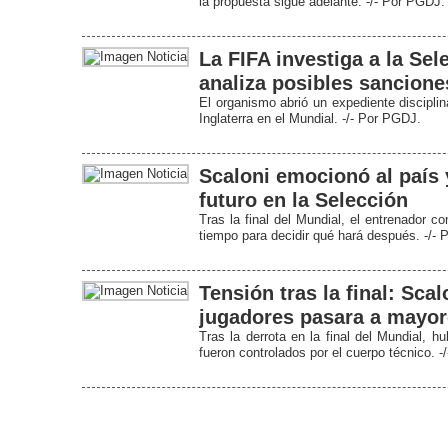
la propuesta sigue adelante. -/- Por PGDJ.
La FIFA investiga a la Sel
analiza posibles sancione
El organismo abrió un expediente disciplina
Inglaterra en el Mundial. -/- Por PGDJ.
Scaloni emocionó al país y
futuro en la Selección
Tras la final del Mundial, el entrenador c
tiempo para decidir qué hará después. -/-
Tensión tras la final: Scal
jugadores pasara a mayo
Tras la derrota en la final del Mundial, 
fueron controlados por el cuerpo técnico. 