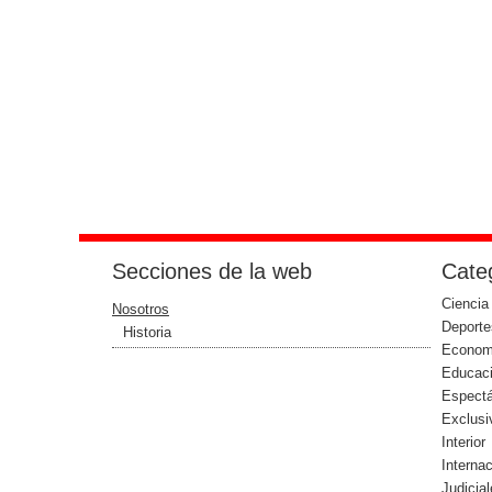
Secciones de la web
Categ
Ciencia
Nosotros
Deporte
Historia
Econom
Educac
Espect
Exclusi
Interior
Interna
Judicia