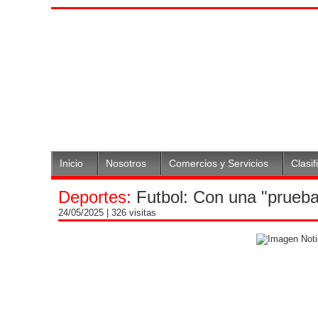
Inicio
Nosotros
Comercios y Servicios
Clasif
Deportes:
Futbol: Con una "prueba 
24/05/2025
| 326 visitas