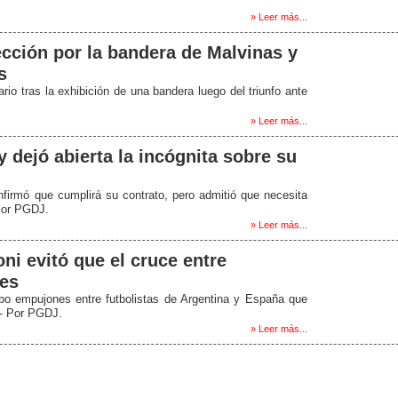
» Leer más...
ección por la bandera de Malvinas y
s
rio tras la exhibición de una bandera luego del triunfo ante
» Leer más...
 dejó abierta la incógnita sobre su
onfirmó que cumplirá su contrato, pero admitió que necesita
 Por PGDJ.
» Leer más...
oni evitó que el cruce entre
res
hubo empujones entre futbolistas de Argentina y España que
-/- Por PGDJ.
» Leer más...