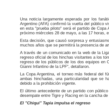
Una noticia largamente esperada por los fanátic
Argentino (AFA) confirmó la vuelta del público v
en esta "prueba piloto" será el partido de Copa 
próximo miércoles 28 de mayo, a las 17 horas, 
Esta decisión, que causó sorpresa y entusiasmo 
muchos años que se permitirá la presencia de amb
A través de un comunicado en la web de la Liga 
regreso oficial de los hinchas visitantes a los to
regreso de los públicos de los dos equipos en 
Gianni Infantino de la LPF", detallaron.
La Copa Argentina, el torneo más federal del fú
ambas hinchadas, una particularidad que se ha
debido a la prohibición vigente.
El último antecedente de un partido con públic
desempate entre Tigre y Racing en la cancha de
El "Chiqui" Tapia impulsa el regreso