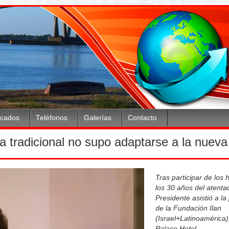
icados
Teléfonos
Galerías
Contacto
ica tradicional no supo adaptarse a la nueva
Tras participar de los
los 30 años del atenta
Presidente asistió a la
de la Fundación Ilan
(Israel+Latinoamérica),
Palace Hotel