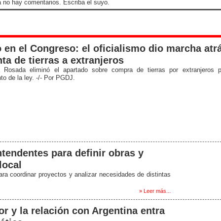
 no hay comentarios. Escriba el suyo.
 en el Congreso: el oficialismo dio marcha atr
nta de tierras a extranjeros
 Rosada eliminó el apartado sobre compra de tierras por extranjeros p
to de la ley. -/- Por PGDJ.
ntendentes para definir obras y
local
ara coordinar proyectos y analizar necesidades de distintas
» Leer más...
or y la relación con Argentina entra