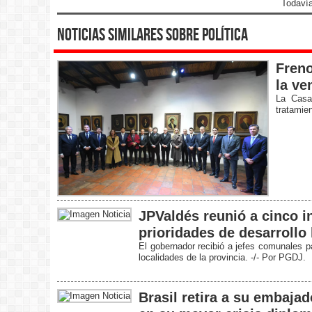
Todavía
noticias similares sobre política
Freno
la ve
La Casa
tratamien
JPValdés reunió a cinco i
prioridades de desarrollo 
El gobernador recibió a jefes comunales p
localidades de la provincia. -/- Por PGDJ.
Brasil retira a su embajad