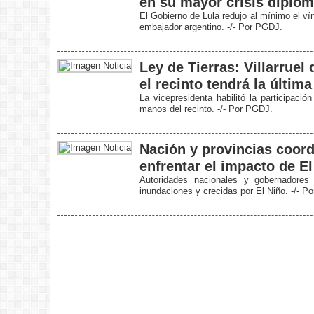
en su mayor crisis diplom
El Gobierno de Lula redujo al mínimo el ví
embajador argentino. -/- Por PGDJ.
Ley de Tierras: Villarruel
el recinto tendrá la últim
La vicepresidenta habilitó la participaci
manos del recinto. -/- Por PGDJ.
Nación y provincias coord
enfrentar el impacto de E
Autoridades nacionales y gobernadores 
inundaciones y crecidas por El Niño. -/- P